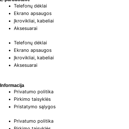
Telefonų dėklai
Ekrano apsaugos
Įkrovikliai, kabeliai
Aksesuarai
Telefonų dėklai
Ekrano apsaugos
Įkrovikliai, kabeliai
Aksesuarai
Informacija
Privatumo politika
Pirkimo taisyklės
Pristatymo sąlygos
Privatumo politika
Pirkimo taisyklės