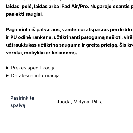
laidas, pelė, laidas arba iPad Air/Pro. Nugaroje esanti
pasiekti saugiai.
Pagaminta iš patvaraus, vandeniui atsparaus perdirbto 
ir PU odinė rankena, užtikrinanti patogumą nešioti, virš
užtrauktukas užtikrina saugumą ir greitą prieigą. Šis kre
verslui, mokyklai ar kelionėms.
Prekės specifikacija
Detalesnė informacija
Pasirinkite
Juoda
,
Mėlyna
,
Pilka
spalvą