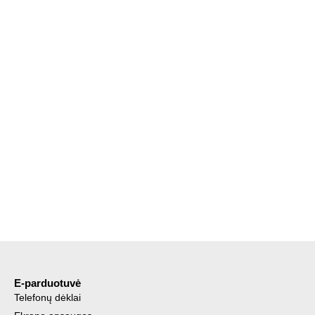
E-parduotuvė
Telefonų dėklai