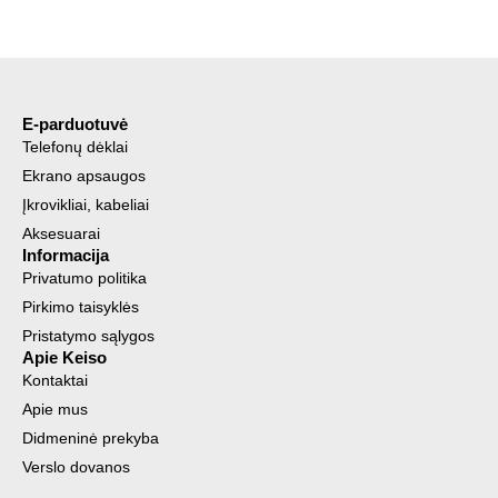
E-parduotuvė
Telefonų dėklai
Ekrano apsaugos
Įkrovikliai, kabeliai
Aksesuarai
Informacija
Privatumo politika
Pirkimo taisyklės
Pristatymo sąlygos
Apie Keiso
Kontaktai
Apie mus
Didmeninė prekyba
Verslo dovanos