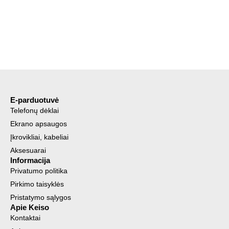
E-parduotuvė
Telefonų dėklai
Ekrano apsaugos
Įkrovikliai, kabeliai
Aksesuarai
Informacija
Privatumo politika
Pirkimo taisyklės
Pristatymo sąlygos
Apie Keiso
Kontaktai