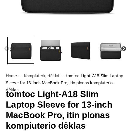
Home
-
Kompiuterių dėklai
-
tomtoc Light-A18 Slim Laptop
Sleeve for 13-inch MacBook Pro, itin plonas kompiuterio
dėklas
tomtoc Light-A18 Slim
Laptop Sleeve for 13-inch
MacBook Pro, itin plonas
kompiuterio dėklas