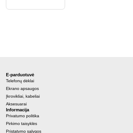
E-parduotuvė
Telefonų dėklai
Ekrano apsaugos
Įkrovikliai, kabeliai
Aksesuarai
Informacija
Privatumo politika
Pirkimo taisyklės
Pristatymo sąlygos