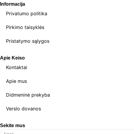
Informacija
Privatumo politika
Pirkimo taisyklės
Pristatymo sąlygos
Apie Keiso
Kontaktai
Apie mus
Didmeninė prekyba
Verslo dovanos
Sekite mus
Email