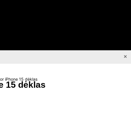
×
r iPhone 15 dėklas
 15 dėklas