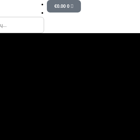
Cart
€
0.00
0