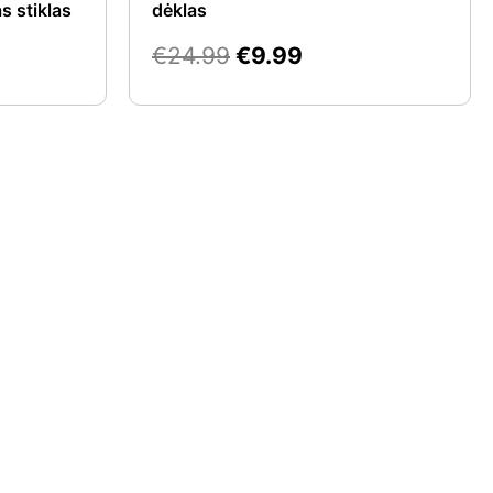
s stiklas
dėklas
€
24.99
€
9.99