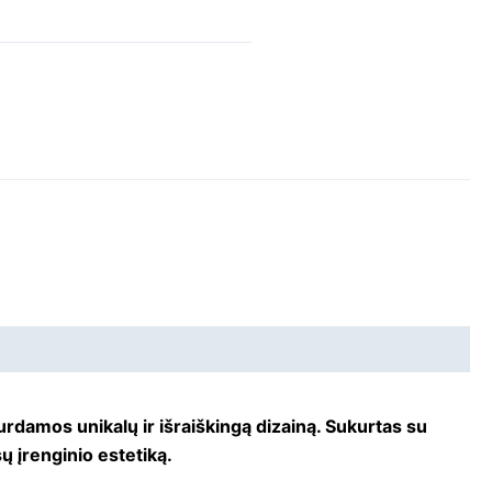
rdamos unikalų ir išraiškingą dizainą. Sukurtas su
ų įrenginio estetiką.