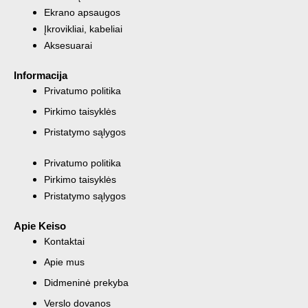
Ekrano apsaugos
Įkrovikliai, kabeliai
Aksesuarai
Informacija
Privatumo politika
Pirkimo taisyklės
Pristatymo sąlygos
Privatumo politika
Pirkimo taisyklės
Pristatymo sąlygos
Apie Keiso
Kontaktai
Apie mus
Didmeninė prekyba
Verslo dovanos