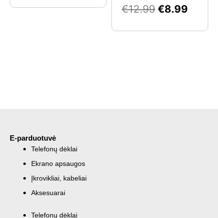
€
12.99
€
8.99
E-parduotuvė
Telefonų dėklai
Ekrano apsaugos
Įkrovikliai, kabeliai
Aksesuarai
Telefonų dėklai