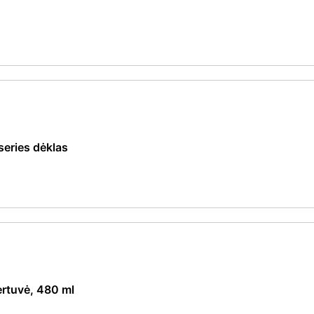
eries dėklas
rtuvė, 480 ml