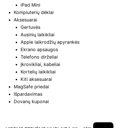
iPad Mini
Kompiuterių dėklai
Aksesuarai
Gertuvės
Ausinių laikikliai
Apple laikrodžių apyrankės
Ekrano apsaugos
Telefono dirželiai
Įkrovikliai, kabeliai
Kortelių laikikliai
Kiti aksesuarai
MagSafe priedai
Išpardavimas
Dovanų kuponai