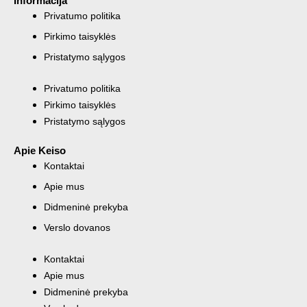
Informacija
Privatumo politika
Pirkimo taisyklės
Pristatymo sąlygos
Privatumo politika
Pirkimo taisyklės
Pristatymo sąlygos
Apie Keiso
Kontaktai
Apie mus
Didmeninė prekyba
Verslo dovanos
Kontaktai
Apie mus
Didmeninė prekyba