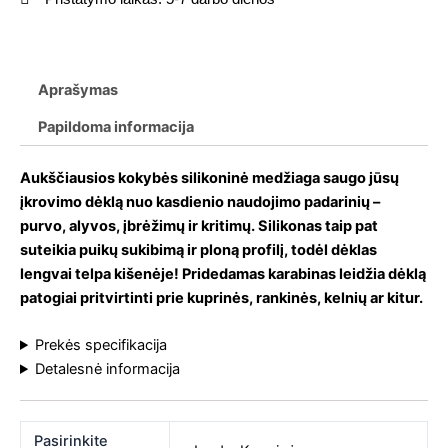
Aprašymas
Papildoma informacija
Aukščiausios kokybės silikoninė medžiaga saugo jūsų
įkrovimo dėklą nuo kasdienio naudojimo padarinių –
purvo, alyvos, įbrėžimų ir kritimų. Silikonas taip pat
suteikia puikų sukibimą ir ploną profilį, todėl dėklas
lengvai telpa kišenėje! Pridedamas karabinas leidžia dėklą
patogiai pritvirtinti prie kuprinės, rankinės, kelnių ar kitur.
Prekės specifikacija
Detalesnė informacija
Pasirinkite