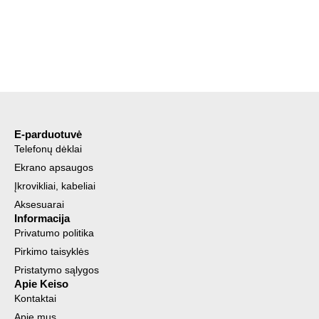
E-parduotuvė
Telefonų dėklai
Ekrano apsaugos
Įkrovikliai, kabeliai
Aksesuarai
Informacija
Privatumo politika
Pirkimo taisyklės
Pristatymo sąlygos
Apie Keiso
Kontaktai
Apie mus