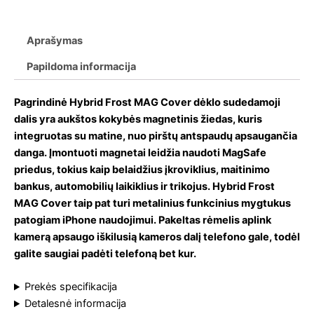
Aprašymas
Papildoma informacija
Pagrindinė Hybrid Frost MAG Cover dėklo sudedamoji
dalis yra aukštos kokybės magnetinis žiedas, kuris
integruotas su matine, nuo pirštų antspaudų apsaugančia
danga. Įmontuoti magnetai leidžia naudoti MagSafe
priedus, tokius kaip belaidžius įkroviklius, maitinimo
bankus, automobilių laikiklius ir trikojus. Hybrid Frost
MAG Cover taip pat turi metalinius funkcinius mygtukus
patogiam iPhone naudojimui. Pakeltas rėmelis aplink
kamerą apsaugo iškilusią kameros dalį telefono gale, todėl
galite saugiai padėti telefoną bet kur.
Prekės specifikacija
Detalesnė informacija