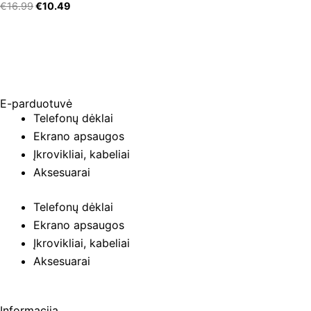
€
16.99
€
10.49
E-parduotuvė
Telefonų dėklai
Ekrano apsaugos
Įkrovikliai, kabeliai
Aksesuarai
Telefonų dėklai
Ekrano apsaugos
Įkrovikliai, kabeliai
Aksesuarai
Informacija