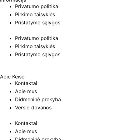
Privatumo politika
Pirkimo taisyklės
Pristatymo sąlygos
Privatumo politika
Pirkimo taisyklės
Pristatymo sąlygos
Apie Keiso
Kontaktai
Apie mus
Didmeninė prekyba
Verslo dovanos
Kontaktai
Apie mus
Didmeninė prekyba