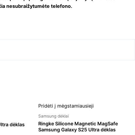
čia nesubraižytumėte telefono.
Pridėti į mėgstamiausieji
Samsung dėklai
Ringke Silicone Magnetic MagSafe
tra dėklas
Samsung Galaxy S25 Ultra dėklas