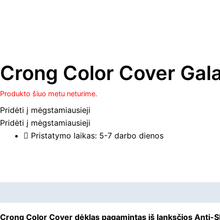
Crong Color Cover Gal
Produkto šiuo metu neturime.
Pridėti į mėgstamiausieji
Pridėti į mėgstamiausieji
Pristatymo laikas: 5-7 darbo dienos
Aprašymas
Papildoma informacija
Crong Color Cover dėklas pagamintas iš lanksčios Anti-S