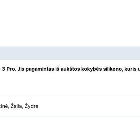
 3 Pro. Jis pagamintas iš aukštos kokybės silikono, kuris
inė
,
Žalia
,
Žydra