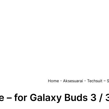
Home
-
Aksesuarai
-
Techsuit – S
 – for Galaxy Buds 3 / 3 