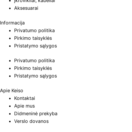
Įkrovikliai, kabeliai
Aksesuarai
Informacija
Privatumo politika
Pirkimo taisyklės
Pristatymo sąlygos
Privatumo politika
Pirkimo taisyklės
Pristatymo sąlygos
Apie Keiso
Kontaktai
Apie mus
Didmeninė prekyba
Verslo dovanos