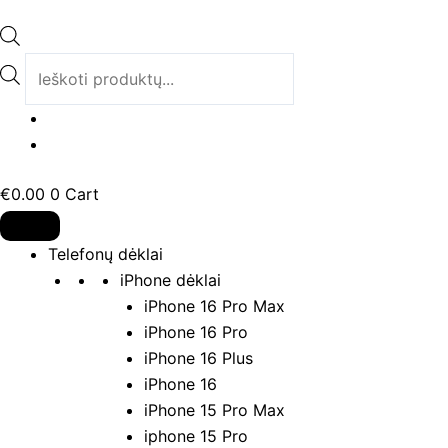
Pereiti
Products
prie
search
turinio
€
0.00
0
Cart
Telefonų dėklai
iPhone dėklai
iPhone 16 Pro Max
iPhone 16 Pro
iPhone 16 Plus
iPhone 16
iPhone 15 Pro Max
iphone 15 Pro