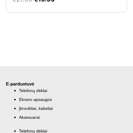
E-parduotuvė
Telefonų dėklai
Ekrano apsaugos
Įkrovikliai, kabeliai
Aksesuarai
Telefonų dėklai