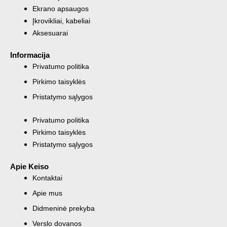
Ekrano apsaugos
Įkrovikliai, kabeliai
Aksesuarai
Informacija
Privatumo politika
Pirkimo taisyklės
Pristatymo sąlygos
Privatumo politika
Pirkimo taisyklės
Pristatymo sąlygos
Apie Keiso
Kontaktai
Apie mus
Didmeninė prekyba
Verslo dovanos