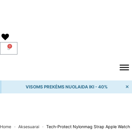
Pereiti
prie
turinio
0
Cart
×
VISOMS PREKĖMS NUOLAIDA IKI - 40%
Home
-
Aksesuarai
-
Tech-Protect Nylonmag Strap Apple Watch