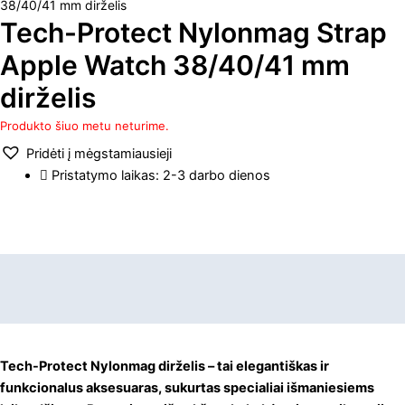
38/40/41 mm dirželis
Tech-Protect Nylonmag Strap
Apple Watch 38/40/41 mm
dirželis
Produkto šiuo metu neturime.
Pridėti į mėgstamiausieji
Pristatymo laikas: 2-3 darbo dienos
Aprašymas
Papildoma informacija
Tech-Protect Nylonmag dirželis – tai elegantiškas ir
funkcionalus aksesuaras, sukurtas specialiai išmaniesiems