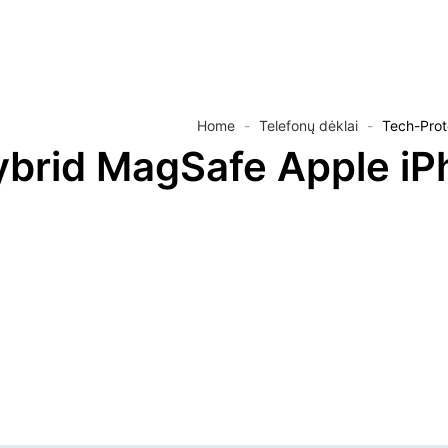
Home
-
Telefonų dėklai
-
Tech-Prot
ybrid MagSafe Apple iPh