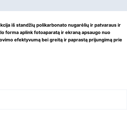
ukcija iš standžių polikarbonato nugarėlių ir patvaraus ir
klo forma aplink fotoaparatą ir ekraną apsaugo nuo
ovimo efektyvumą bei greitą ir paprastą prijungimą prie