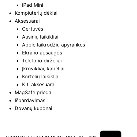
iPad Mini
Kompiuterių dėklai
Aksesuarai
Gertuvės
Ausinių laikikliai
Apple laikrodžių apyrankės
Ekrano apsaugos
Telefono dirželiai
Įkrovikliai, kabeliai
Kortelių laikikliai
Kiti aksesuarai
MagSafe priedai
Išpardavimas
Dovanų kuponai