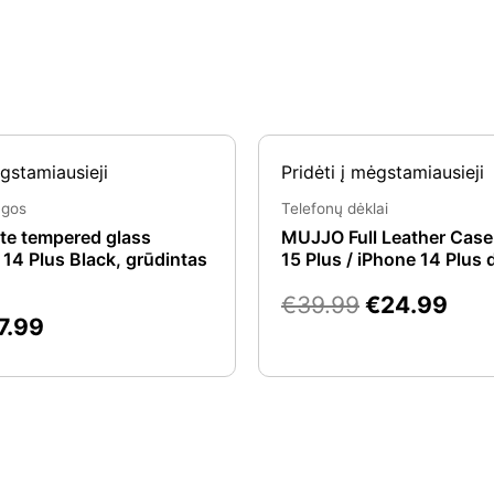
riginal
Current
Original
Cur
ėgstamiausieji
Pridėti į mėgstamiausieji
rice
price
price
pric
as:
is:
was:
is:
ugos
Telefonų dėklai
11.39.
€7.99.
€39.99.
€24
te tempered glass
MUJJO Full Leather Case
 14 Plus Black, grūdintas
15 Plus / iPhone 14 Plus 
€
39.99
€
24.99
7.99