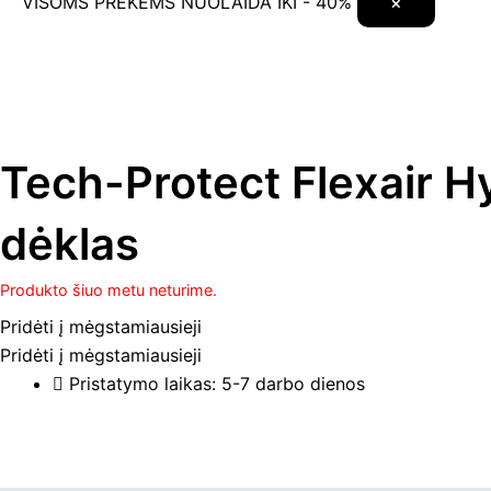
VISOMS PREKĖMS NUOLAIDA IKI - 40%
×
Tech-Protect Flexair H
dėklas
Produkto šiuo metu neturime.
Pridėti į mėgstamiausieji
Pridėti į mėgstamiausieji
Pristatymo laikas: 5-7 darbo dienos