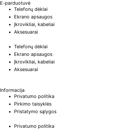
E-parduotuvė
Telefonų dėklai
Ekrano apsaugos
Įkrovikliai, kabeliai
Aksesuarai
Telefonų dėklai
Ekrano apsaugos
Įkrovikliai, kabeliai
Aksesuarai
Informacija
Privatumo politika
Pirkimo taisyklės
Pristatymo sąlygos
Privatumo politika