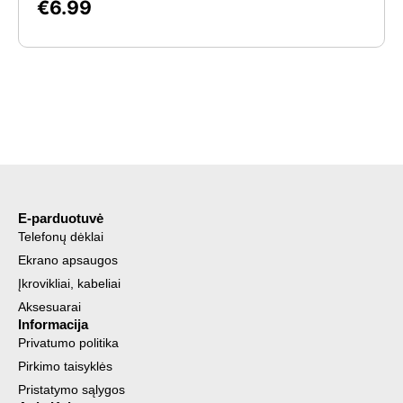
€
6.99
E-parduotuvė
Telefonų dėklai
Ekrano apsaugos
Įkrovikliai, kabeliai
Aksesuarai
Informacija
Privatumo politika
Pirkimo taisyklės
Pristatymo sąlygos