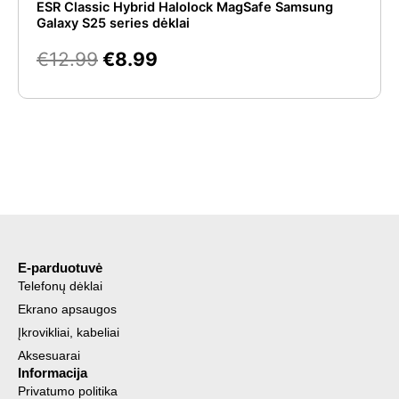
ESR Classic Hybrid Halolock MagSafe Samsung
Galaxy S25 series dėklai
€
12.99
€
8.99
E-parduotuvė
Telefonų dėklai
Ekrano apsaugos
Įkrovikliai, kabeliai
Aksesuarai
Informacija
Privatumo politika