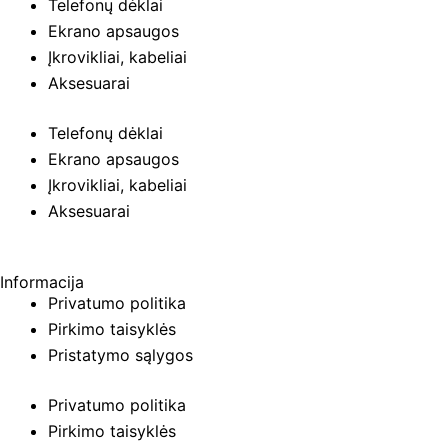
Telefonų dėklai
Ekrano apsaugos
Įkrovikliai, kabeliai
Aksesuarai
Telefonų dėklai
Ekrano apsaugos
Įkrovikliai, kabeliai
Aksesuarai
Informacija
Privatumo politika
Pirkimo taisyklės
Pristatymo sąlygos
Privatumo politika
Pirkimo taisyklės