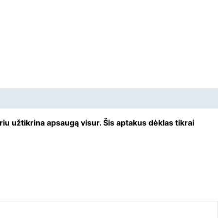
iu užtikrina apsaugą visur. Šis aptakus dėklas tikrai