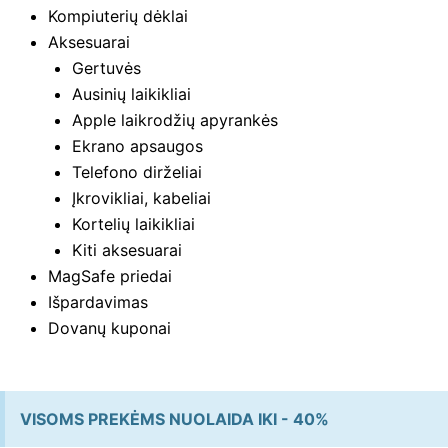
Kompiuterių dėklai
Aksesuarai
Gertuvės
Ausinių laikikliai
Apple laikrodžių apyrankės
Ekrano apsaugos
Telefono dirželiai
Įkrovikliai, kabeliai
Kortelių laikikliai
Kiti aksesuarai
MagSafe priedai
Išpardavimas
Dovanų kuponai
VISOMS PREKĖMS NUOLAIDA IKI - 40%