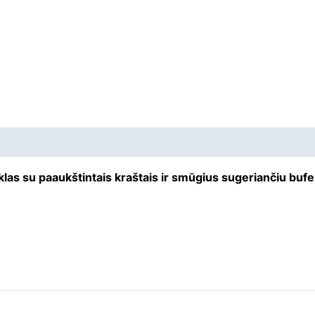
klas su paaukštintais kraštais ir smūgius sugeriančiu bufer