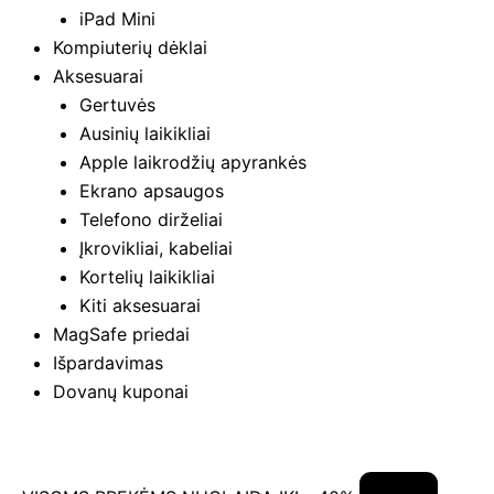
iPad Mini
Kompiuterių dėklai
Aksesuarai
Gertuvės
Ausinių laikikliai
Apple laikrodžių apyrankės
Ekrano apsaugos
Telefono dirželiai
Įkrovikliai, kabeliai
Kortelių laikikliai
Kiti aksesuarai
MagSafe priedai
Išpardavimas
Dovanų kuponai