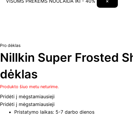
VISOMS PREKĖMS NUOLAIDA IKI - 40%
×
Pro dėklas
Nillkin Super Frosted 
dėklas
Produkto šiuo metu neturime.
Pridėti į mėgstamiausieji
Pridėti į mėgstamiausieji
Pristatymo laikas: 5-7 darbo dienos