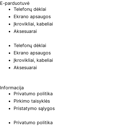
E-parduotuvė
Telefonų dėklai
Ekrano apsaugos
Įkrovikliai, kabeliai
Aksesuarai
Telefonų dėklai
Ekrano apsaugos
Įkrovikliai, kabeliai
Aksesuarai
Informacija
Privatumo politika
Pirkimo taisyklės
Pristatymo sąlygos
Privatumo politika