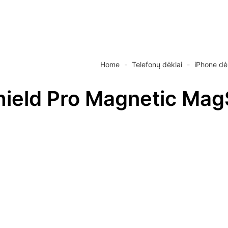
Home
-
Telefonų dėklai
-
iPhone dė
Shield Pro Magnetic Mag