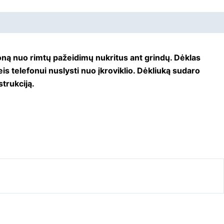
lefoną nuo rimtų pažeidimų nukritus ant grindų. Dėklas
is telefonui nuslysti nuo įkroviklio. Dėkliuką sudaro
trukciją.