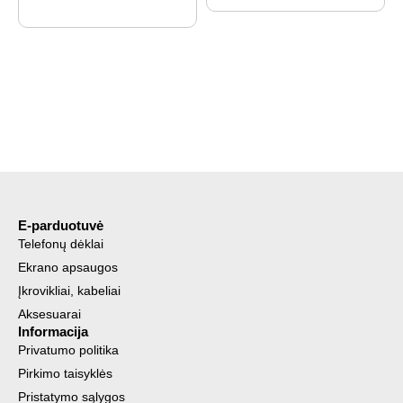
E-parduotuvė
Telefonų dėklai
Ekrano apsaugos
Įkrovikliai, kabeliai
Aksesuarai
Informacija
Privatumo politika
Pirkimo taisyklės
Pristatymo sąlygos