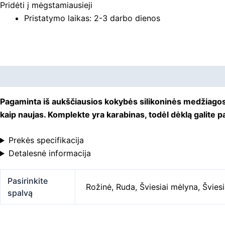
Pridėti į mėgstamiausieji
Pristatymo laikas: 2-3 darbo dienos
Aprašymas
Papildoma informacija
Pagaminta iš aukščiausios kokybės silikoninės medžiagos,
kaip naujas. Komplekte yra karabinas, todėl dėklą galite pa
Prekės specifikacija
Detalesnė informacija
Pasirinkite
Rožinė
,
Ruda
,
Šviesiai mėlyna
,
Šviesi
spalvą