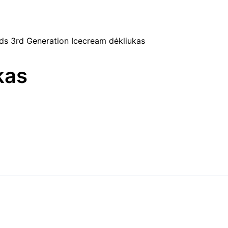
ds 3rd Generation Icecream dėkliukas
kas