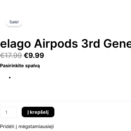
Sale!
elago Airpods 3rd Gene
Original
Current
€
17.99
€
9.99
price
price
produkto
Pasirinkite spalvą
was:
is:
kiekis:
€17.99.
€9.99.
elago
Airpods
3rd
Generation
Icecream
Į krepšelį
dėkliukas
Pridėti į mėgstamiausieji