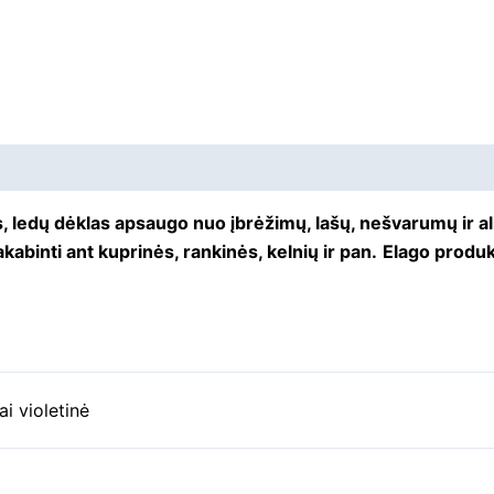
 ledų dėklas apsaugo nuo įbrėžimų, lašų, nešvarumų ir al
kabinti ant kuprinės, rankinės, kelnių ir pan.
Elago produkt
ai violetinė