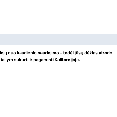
iejų nuo kasdienio naudojimo – todėl jūsų dėklas atrodo
ai yra sukurti ir pagaminti Kalifornijoje.