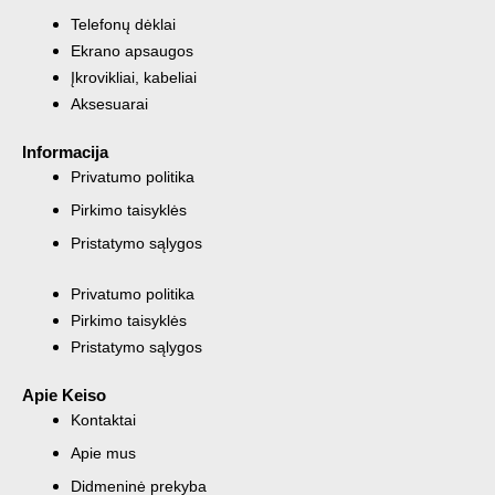
Telefonų dėklai
Ekrano apsaugos
Įkrovikliai, kabeliai
Aksesuarai
Informacija
Privatumo politika
Pirkimo taisyklės
Pristatymo sąlygos
Privatumo politika
Pirkimo taisyklės
Pristatymo sąlygos
Apie Keiso
Kontaktai
Apie mus
Didmeninė prekyba